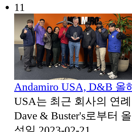
11
Andamiro USA, D&
USA는 최근 회사의 연례
Dave & Buster's로
성일
2023-02-21