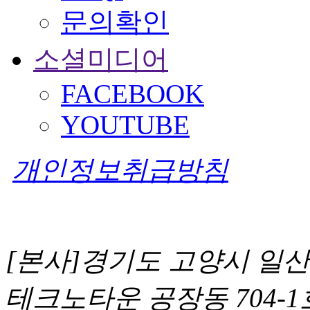
문의확인
소셜미디어
FACEBOOK
YOUTUBE
개인정보취급방침
[본사]
경기도 고양시 일산동
테크노타운 공장동 704-1