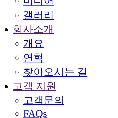
미디어
갤러리
회사소개
개요
연혁
찾아오시는 길
고객 지원
고객문의
FAQs