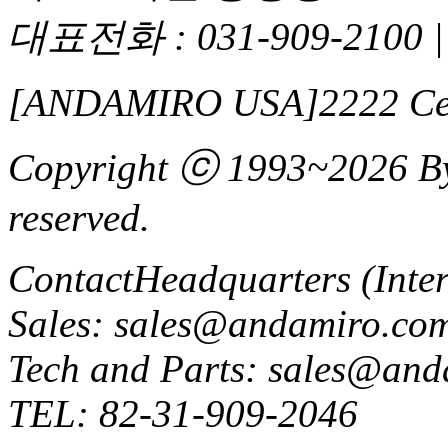
대표전화 : 031-909-2100 |
[ANDAMIRO USA]
2222 Ce
Copyright ⓒ 1993~2026 By 
reserved.
Contact
Headquarters (Inter
Sales: sales@andamiro.co
Tech and Parts: sales@an
TEL: 82-31-909-2046