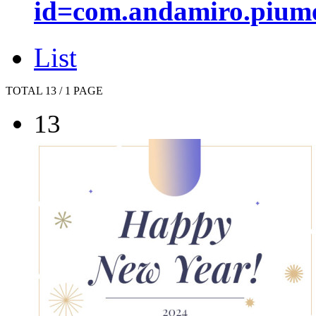
id=com.andamiro.pium
List
TOTAL 13 / 1 PAGE
13