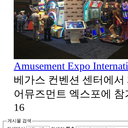
Amusement Expo Interna
베가스 컨벤션 센터에서 
어뮤즈먼트 엑스포에 참
16
게시물 검색