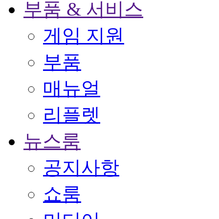
부품 & 서비스
게임 지원
부품
매뉴얼
리플렛
뉴스룸
공지사항
쇼룸