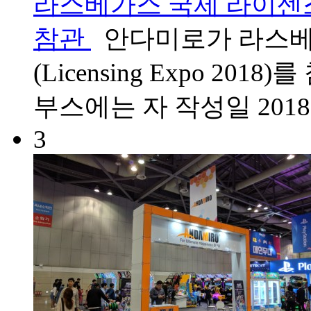
라스베가스 국제 라이센스 박람회
참관
안다미로가 라스베
(Licensing Expo 20
부스에는 자
작성일
2018
3