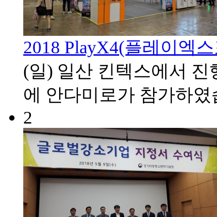
2018 PlayX4(플레이엑
(일) 일산 킨텍스에서 진행
에 안다미로가 참가하였
2