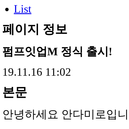
List
페이지 정보
펌프잇업M 정식 출시!
19.11.16 11:02
본문
안녕하세요 안다미로입니