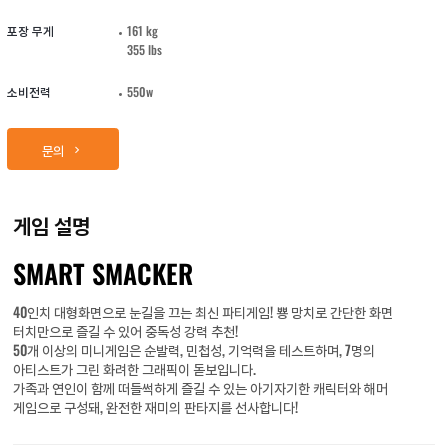
포장 무게
161 kg
355 lbs
소비전력
550w
문의
게임 설명
SMART SMACKER
40인치 대형화면으로 눈길을 끄는 최신 파티게임! 뿅 망치로 간단한 화면
터치만으로 즐길 수 있어 중독성 강력 추천!
50개 이상의 미니게임은 순발력, 민첩성, 기억력을 테스트하며, 7명의
아티스트가 그린 화려한 그래픽이 돋보입니다.
가족과 연인이 함께 떠들썩하게 즐길 수 있는 아기자기한 캐릭터와 해머
게임으로 구성돼, 완전한 재미의 판타지를 선사합니다!