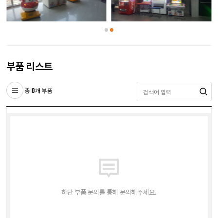
부품 리스트
총 0개 부품
하단 부품 문의를 통해 문의해주세요.