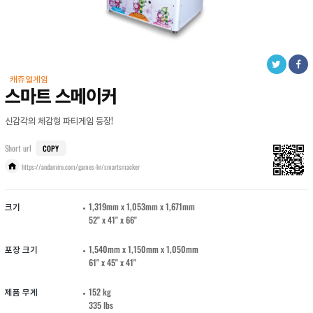
캐쥬얼게임
스마트 스메이커
신감각의 체감형 파티게임 등장!
Short url
COPY
https://andamiro.com/games-kr/smartsmacker
크기
1,319mm x 1,053mm x 1,671mm
52" x 41" x 66"
포장 크기
1,540mm x 1,150mm x 1,050mm
61" x 45" x 41"
제품 무게
152 kg
335 lbs