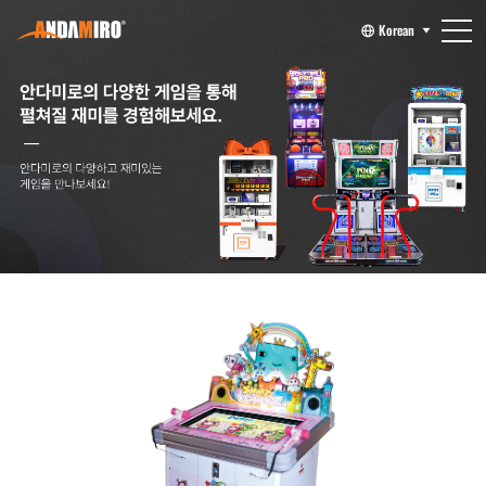
Korean