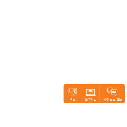
고객문의
문의확인
자주 묻는 질문
본사.