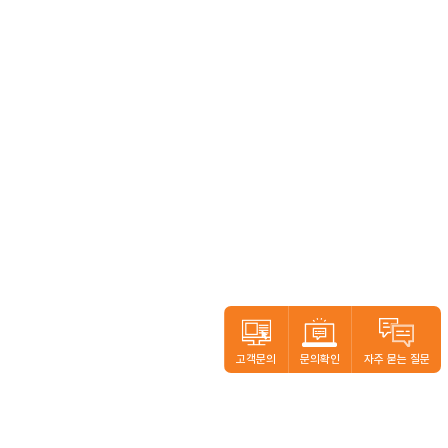
고객문의
문의확인
자주 묻는 질문