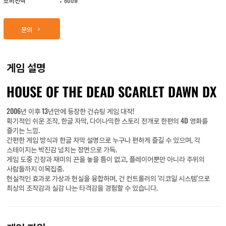
소비전력
600w
문의
게임 설명
HOUSE OF THE DEAD SCARLET DAWN DX
2006년 이후 13년만에 등장한 건슈팅 게임 대작!
획기적인 쉬운 조작, 한글 자막, 다이나믹한 스토리 전개로 한편의 4D 영화를
즐기는 느낌.
간편한 게임 방식과 한글 자막 설명으로 누구나 편하게 즐길 수 있으며, 각
스테이지는 박진감 넘치는 장면으로 가득.
게임 도중 긴장과 재미의 끈을 놓을 틈이 없고, 플레이어뿐만 아니라 주위의
사람들까지 이목집중.
현실적인 효과로 가상과 현실을 융합하며, 건 컨트롤러의 '리코일 시스템'으로
최상의 조작감과 실감 나는 타격감을 경험할 수 있습니다.