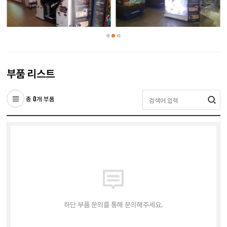
부품 리스트
총 0개 부품
하단 부품 문의를 통해 문의해주세요.