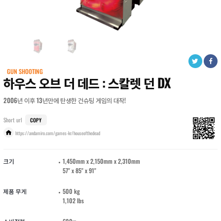
GUN SHOOTING
하우스 오브 더 데드 : 스칼렛 던 DX
2006년 이후 13년만에 탄생한 건슈팅 게임의 대작!
Short url
COPY
https://andamiro.com/games-kr/houseofthedead
크기
1,450mm x 2,150mm x 2,310mm
57" x 85" x 91"
제품 무게
500 kg
1,102 lbs