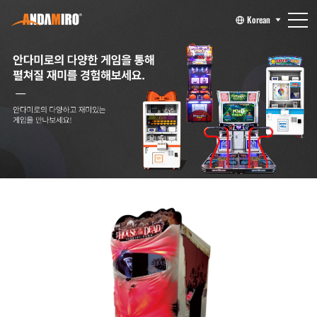
Korean