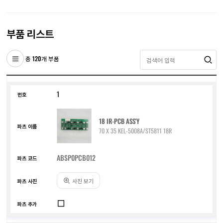
부품 리스트
총 120개 부품
1
18 IR-PCB ASS'Y
70 X 35 KEL-5008A/ST5811 18R
ABSP0PCB012
사진 보기