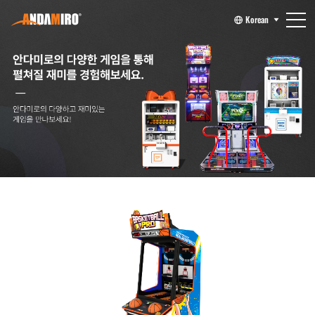
Korean