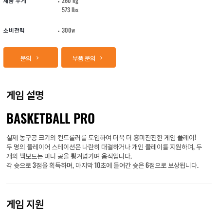
제품 무게
260 kg
573 lbs
소비전력
300w
문의
부품 문의
게임 설명
BASKETBALL PRO
실제 농구공 크기의 컨트롤러를 도입하여 더욱 더 흥미진진한 게임 플레이!
두 명의 플레이어 스테이션은 나란히 대결하거나 개인 플레이를 지원하며, 두
개의 백보드는 미니 공을 튕겨넘기며 움직입니다.
각 슛으로 3점을 획득하며, 마지막 10초에 들어간 슛은 6점으로 보상됩니다.
게임 지원