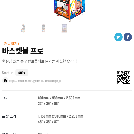
캐쥬얼게임
바스켓볼 프로
현실감 있는 농구 컨트롤러로 즐기는 짜릿한 슛게임!
Short url
COPY
https://andamiro.com/games-kr/basketballpro_kr
크기
801mm x 988mm x 2,500mm
32" x 39" x 98"
포장 크기
1,150mm x 900mm x 2,200mm
45" x 35" x 87"