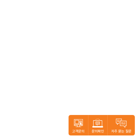
고객문의
문의확인
자주 묻는 질문