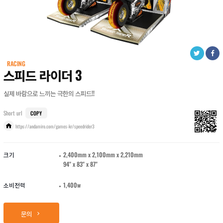
RACING
스피드 라이더 3
실제 바람으로 느끼는 극한의 스피드!!
Short url
COPY
https://andamiro.com/games-kr/speedrider3
크기
2,400mm x 2,100mm x 2,210mm
94" x 83" x 87"
소비전력
1,400w
문의