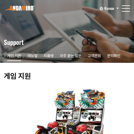
Korean
Support
게임 지원
매뉴얼
리플렛
자주 묻는 질문
고객문의
문의확인
게임 지원