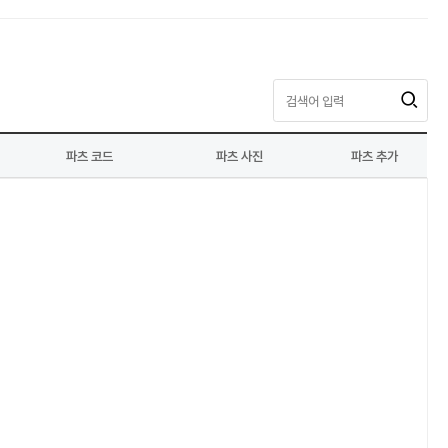
파츠 코드
파츠 사진
파츠 추가