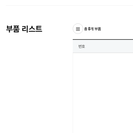
부품 리스트
총 0개 부품
번호