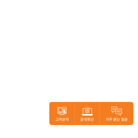
고객문의
문의확인
자주 묻는 질문