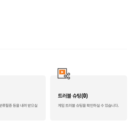
트러블 슈팅(0)
급분류필증 등을 내려 받으실
게임 트러블 슈팅을 확인하실 수 있습니다.