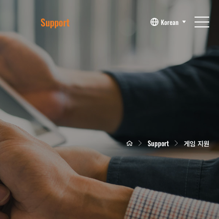
Support
Korean
게임 지원
매뉴얼
리플렛
자주 묻는 질문
고객문의
문의확인
Support
게임 지원