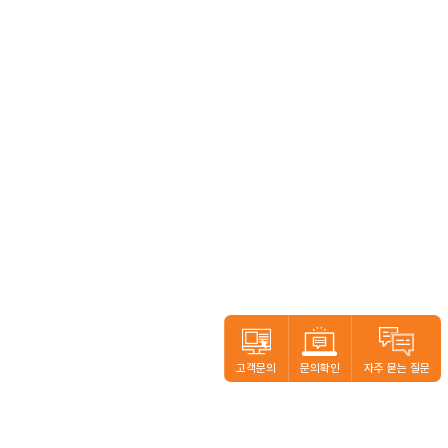
고객문의
문의확인
자주 묻는 질문