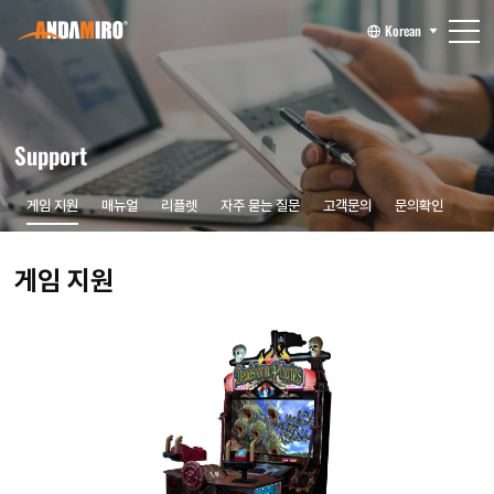
Korean
Support
게임 지원
매뉴얼
리플렛
자주 묻는 질문
고객문의
문의확인
게임 지원