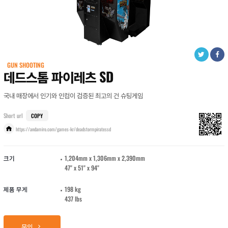
GUN SHOOTING
데드스톰 파이레츠 SD
국내 매장에서 인기와 인컴이 검증된 최고의 건 슈팅게임
Short url
COPY
https://andamiro.com/games-kr/deadstormpiratessd
크기
1,204mm x 1,306mm x 2,390mm
47" x 51" x 94"
제품 무게
198 kg
437 lbs
문의