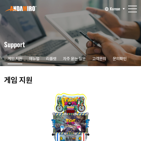
Korean
Support
게임 지원
매뉴얼
리플렛
자주 묻는 질문
고객문의
문의확인
게임 지원