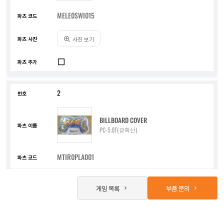
MELE0SWI015
사진 보기
2
BILLBOARD COVER
PC-5.0T(광확산)
MTIR0PLA001
사진 보기
게임 목록
부품 문의