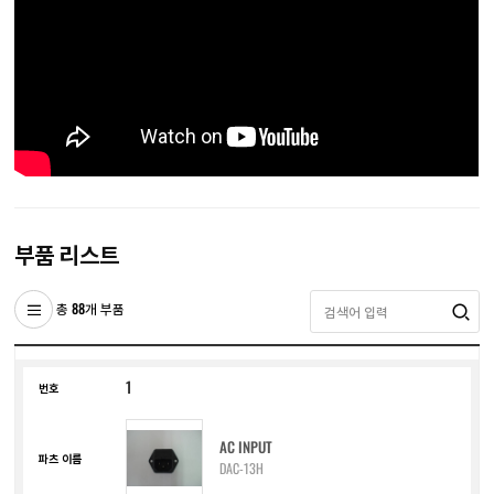
부품 리스트
총 88개 부품
1
AC INPUT
DAC-13H