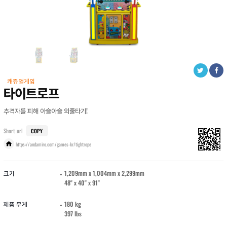
캐쥬얼게임
타이트로프
추격자를 피해 아슬아슬 외줄타기!
Short url
COPY
https://andamiro.com/games-kr/tightrope
크기
1,209mm x 1,004mm x 2,299mm
48" x 40" x 91"
제품 무게
180 kg
397 lbs